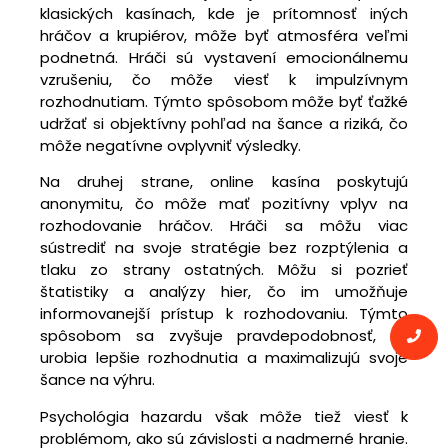
klasických kasínach, kde je prítomnosť iných
hráčov a krupiérov, môže byť atmosféra veľmi
podnetná. Hráči sú vystavení emocionálnemu
vzrušeniu, čo môže viesť k impulzívnym
rozhodnutiam. Týmto spôsobom môže byť ťažké
udržať si objektívny pohľad na šance a riziká, čo
môže negatívne ovplyvniť výsledky.
Na druhej strane, online kasína poskytujú
anonymitu, čo môže mať pozitívny vplyv na
rozhodovanie hráčov. Hráči sa môžu viac
sústrediť na svoje stratégie bez rozptýlenia a
tlaku zo strany ostatných. Môžu si pozrieť
štatistiky a analýzy hier, čo im umožňuje
informovanejší prístup k rozhodovaniu. Týmto
spôsobom sa zvyšuje pravdepodobnosť, že
urobia lepšie rozhodnutia a maximalizujú svoje
šance na výhru.
Psychológia hazardu však môže tiež viesť k
problémom, ako sú závislosti a nadmerné hranie.