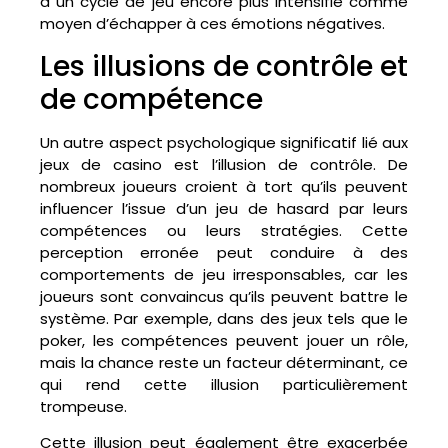
à un cycle de jeu encore plus intensifié comme
moyen d’échapper à ces émotions négatives.
Les illusions de contrôle et
de compétence
Un autre aspect psychologique significatif lié aux
jeux de casino est l’illusion de contrôle. De
nombreux joueurs croient à tort qu’ils peuvent
influencer l’issue d’un jeu de hasard par leurs
compétences ou leurs stratégies. Cette
perception erronée peut conduire à des
comportements de jeu irresponsables, car les
joueurs sont convaincus qu’ils peuvent battre le
système. Par exemple, dans des jeux tels que le
poker, les compétences peuvent jouer un rôle,
mais la chance reste un facteur déterminant, ce
qui rend cette illusion particulièrement
trompeuse.
Cette illusion peut également être exacerbée