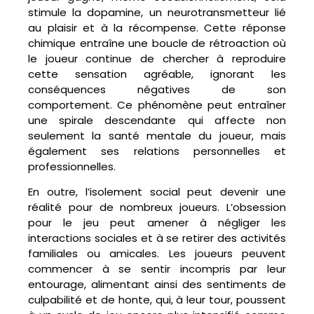
stimule la dopamine, un neurotransmetteur lié
au plaisir et à la récompense. Cette réponse
chimique entraîne une boucle de rétroaction où
le joueur continue de chercher à reproduire
cette sensation agréable, ignorant les
conséquences négatives de son
comportement. Ce phénomène peut entraîner
une spirale descendante qui affecte non
seulement la santé mentale du joueur, mais
également ses relations personnelles et
professionnelles.
En outre, l’isolement social peut devenir une
réalité pour de nombreux joueurs. L’obsession
pour le jeu peut amener à négliger les
interactions sociales et à se retirer des activités
familiales ou amicales. Les joueurs peuvent
commencer à se sentir incompris par leur
entourage, alimentant ainsi des sentiments de
culpabilité et de honte, qui, à leur tour, poussent