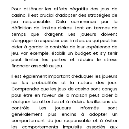
Pour atténuer les effets négatifs des jeux de
casino, il est crucial d’adopter des stratégies de
jeu responsable. Cela commence par la
définition de limites claires, tant en termes de
temps que d’argent. Les joueurs doivent
s’engager à respecter ces limites, ce qui peut les
aider à garder le contrôle de leur expérience de
jeu. Par exemple, établir un budget et s’y tenir
peut limiter les pertes et réduire le stress
financier associé au jeu.
Il est également important d’éduquer les joueurs
sur les probabilités et la nature des jeux.
Comprendre que les jeux de casino sont conçus
pour être en faveur de la maison peut aider à
réaligner les attentes et à réduire les illusions de
contrôle. Les joueurs informés sont
généralement plus enclins à adopter un
comportement de jeu responsable et à éviter
les comportements impulsifs associés aux