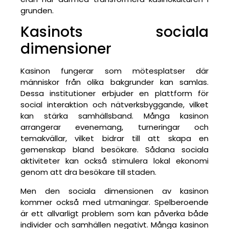
grunden.
Kasinots sociala
dimensioner
Kasinon fungerar som mötesplatser där
människor från olika bakgrunder kan samlas.
Dessa institutioner erbjuder en plattform för
social interaktion och nätverksbyggande, vilket
kan stärka samhällsband. Många kasinon
arrangerar evenemang, turneringar och
temakvällar, vilket bidrar till att skapa en
gemenskap bland besökare. Sådana sociala
aktiviteter kan också stimulera lokal ekonomi
genom att dra besökare till staden.
Men den sociala dimensionen av kasinon
kommer också med utmaningar. Spelberoende
är ett allvarligt problem som kan påverka både
individer och samhällen negativt. Många kasinon