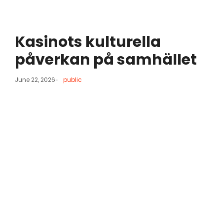
Kasinots kulturella
påverkan på samhället
June 22, 2026
public
-