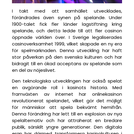
I takt med att samhället utvecklades,
förändrades även synen på spelande. Under
1900-talet fick fler länder lagstiftning kring
spelande, och detta ledde till att fler casinon
öppnade världen över. I Sverige legaliserades
casinoverksamhet 1999, vilket skapade en ny era
för spelmarknaden. Denna utveckling har haft
stor påverkan på den svenska kulturen och har
bidragit till en ökad acceptans av spelande som
en del av nöjeslivet.
Den teknologiska utvecklingen har också spelat
en avgörande roll i kasinots historia. Med
framväxten av internet har onlinekasinon
revolutionerat spelandet, vilket gör det möjligt
för människor att spela bekvämt hemifrån.
Denna förändring har lett till en explosion av nya
spelalternativ och har attraherat en bredare
publik, särskilt yngre generationer. Den digitala
eran har därmed transformera kasinokulturen i