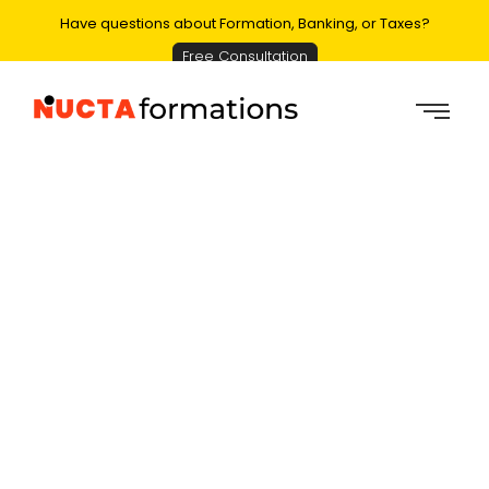
Have questions about Formation, Banking, or Taxes?
Free Consultation