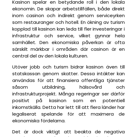
Kasinon spelar en betydande roll i den lokala
ekonomin. De skapar arbetstillfällen, både direkt
inom casinon och indirekt genom serviceyrken
som restauranger och hotell. En ökning av turism
kopplad till kasinon kan leda till fler investeringar i
infrastruktur och service, vilket gynnar hela
samhället. Den ekonomiska påverkan är ofta
särskilt märkbar i områden där casinon är en
central del av den lokala kulturen.
Utöver jobb och turism bidrar kasinon även till
statskassan genom skatter. Dessa intäkter kan
användas för att finansiera offentliga tjänster
såsom utbildning, hälsovård och
infrastrukturprojekt. Många regeringar ser därför
positivt på kasinon som en potentiell
inkomstkälla. Detta har lett till att flera länder har
legaliserat spelande för att maximera de
ekonomiska fördelarna.
Det är dock viktigt att beakta de negativa