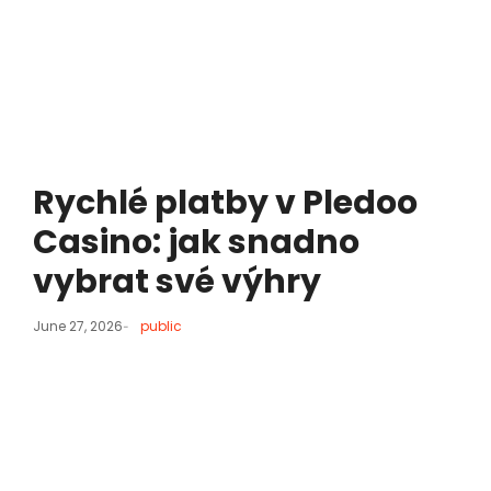
Rychlé platby v Pledoo
Casino: jak snadno
vybrat své výhry
June 27, 2026
public
-