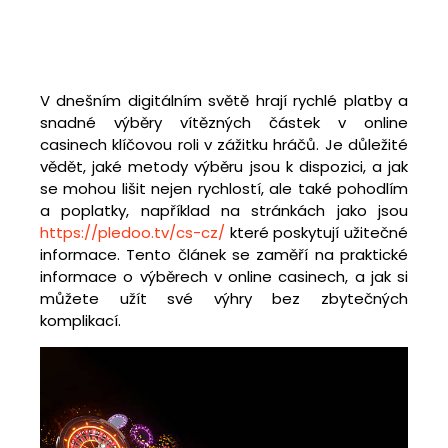
V dnešním digitálním světě hrají rychlé platby a
snadné výběry vítězných částek v online
casinech klíčovou roli v zážitku hráčů. Je důležité
vědět, jaké metody výběru jsou k dispozici, a jak
se mohou lišit nejen rychlostí, ale také pohodlím
a poplatky, například na stránkách jako jsou
https://pledoo.tv/cs-cz/
které poskytují užitečné
informace. Tento článek se zaměří na praktické
informace o výběrech v online casinech, a jak si
můžete užít své výhry bez zbytečných
komplikací.