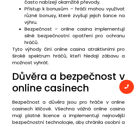
často nabízejí okamžité převody.
Přístup k bonusům – hráči mohou využívat
různé bonusy, které zvyšují jejich šance na
výhru.
Bezpečnost – online casina implementují
silné bezpečnostní opatření pro ochranu
hráčů.
Tyto výhody činí online casina atraktivními pro
široké spektrum hráčů, kteří hledají zábavu a
možnost vyhrát.
Důvěra a bezpečnost v
online casinech
Bezpečnost a důvěra jsou pro hráče v online
casinech klíčové. Všechna vážná online casina
mají platné licence a implementují nejnovější
bezpečnostní technologie, aby chránila osobní a
finanční údaje svých uživatelů. Je důležité zvolit
platformu, která zaručuje transparentnost a