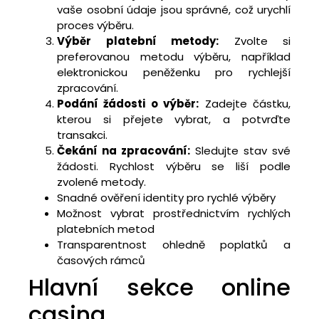
vaše osobní údaje jsou správné, což urychlí
proces výběru.
Výběr platební metody:
Zvolte si
preferovanou metodu výběru, například
elektronickou peněženku pro rychlejší
zpracování.
Podání žádosti o výběr:
Zadejte částku,
kterou si přejete vybrat, a potvrďte
transakci.
Čekání na zpracování:
Sledujte stav své
žádosti. Rychlost výběru se liší podle
zvolené metody.
Snadné ověření identity pro rychlé výběry
Možnost vybrat prostřednictvím rychlých
platebních metod
Transparentnost ohledně poplatků a
časových rámců
Hlavní sekce online
casina