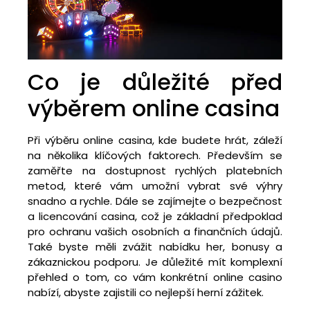
Co je důležité před
výběrem online casina
Při výběru online casina, kde budete hrát, záleží
na několika klíčových faktorech. Především se
zaměřte na dostupnost rychlých platebních
metod, které vám umožní vybrat své výhry
snadno a rychle. Dále se zajímejte o bezpečnost
a licencování casina, což je základní předpoklad
pro ochranu vašich osobních a finančních údajů.
Také byste měli zvážit nabídku her, bonusy a
zákaznickou podporu. Je důležité mít komplexní
přehled o tom, co vám konkrétní online casino
nabízí, abyste zajistili co nejlepší herní zážitek.