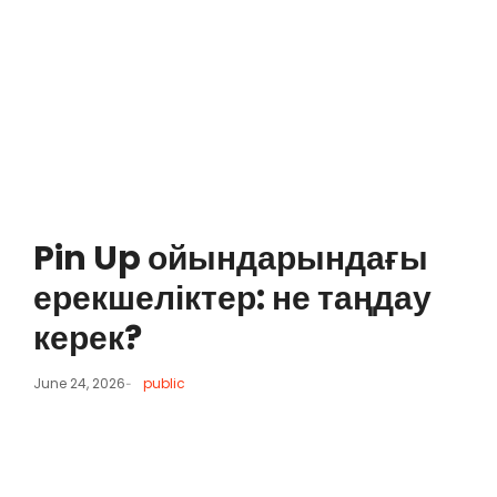
Pin Up ойындарындағы
ерекшеліктер: не таңдау
керек?
June 24, 2026
public
-