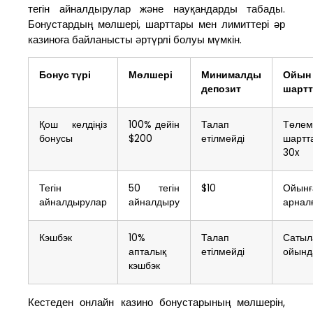
тегін айналдырулар және науқандарды табады.
Бонустардың мөлшері, шарттары мен лимиттері әр
казиноға байланысты әртүрлі болуы мүмкін.
Бонус түрі
Мөлшері
Минималды
Ойын
депозит
шарт
Қош келдіңіз
100% дейін
Талап
Төлем
бонусы
$200
етілмейді
шартт
30x
Тегін
50 тегін
$10
Ойынғ
айналдырулар
айналдыру
арнал
Кэшбэк
10%
Талап
Сатыл
апталық
етілмейді
ойынд
кэшбэк
Кестеден онлайн казино бонустарының мөлшерін,