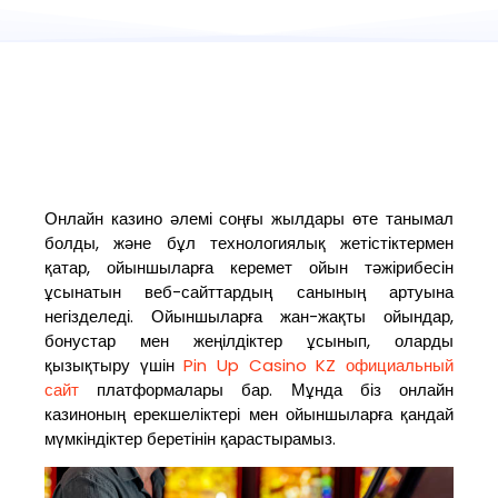
Онлайн казино әлемі соңғы жылдары өте танымал
болды, және бұл технологиялық жетістіктермен
қатар, ойыншыларға керемет ойын тәжірибесін
ұсынатын веб-сайттардың санының артуына
негізделеді. Ойыншыларға жан-жақты ойындар,
бонустар мен жеңілдіктер ұсынып, оларды
қызықтыру үшін
Pin Up Casino KZ официальный
сайт
платформалары бар. Мұнда біз онлайн
казиноның ерекшеліктері мен ойыншыларға қандай
мүмкіндіктер беретінін қарастырамыз.