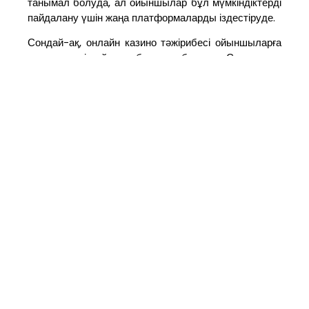
танымал болуда, ал ойыншылар бұл мүмкіндіктерді
пайдалану үшін жаңа платформаларды іздестіруде.
Сондай-ақ, онлайн казино тәжірибесі ойыншыларға
қызықты әрі пайдалы болып табылады. Сондықтан,
егер сіз жаңа ойын әлеміне үңілуді ойласаңыз,
онлайн казиноның мүмкіндіктерімен танысуыңызды
ұсынамыз.
Previous Post
Next Post
About Us
Our clients trust us for reliable and innovative
solutions. We are proud of our accomplishments
and excited about the future. In just three years,
we’ve managed 500+ projects across six countries.