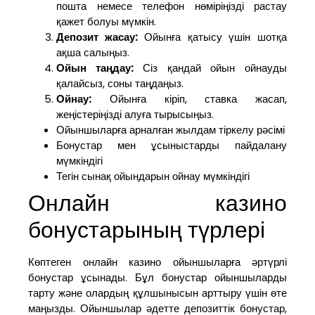
пошта немесе телефон нөміріңізді растау
қажет болуы мүмкін.
Депозит жасау:
Ойынға қатысу үшін шотқа
ақша салыңыз.
Ойын таңдау:
Сіз қандай ойын ойнауды
қалайсыз, соны таңдаңыз.
Ойнау:
Ойынға кіріп, ставка жасап,
жеңістеріңізді алуға тырысыңыз.
Ойыншыларға арналған жылдам тіркелу рәсімі
Бонустар мен ұсыныстарды пайдалану
мүмкіндігі
Тегін сынақ ойындарын ойнау мүмкіндігі
Онлайн казино
бонустарының түрлері
Көптеген онлайн казино ойыншыларға әртүрлі
бонустар ұсынады. Бұл бонустар ойыншыларды
тарту және олардың құлшынысын арттыру үшін өте
маңызды. Ойыншылар әдетте депозиттік бонустар,