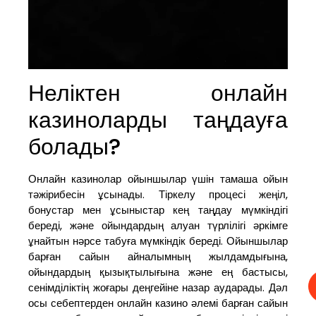
Неліктен онлайн
казиноларды таңдауға
болады?
Онлайн казинолар ойыншылар үшін тамаша ойын
тәжірибесін ұсынады. Тіркелу процесі жеңіл,
бонустар мен ұсыныстар кең таңдау мүмкіндігі
береді, және ойындардың алуан түрлілігі әркімге
ұнайтын нәрсе табуға мүмкіндік береді. Ойыншылар
барған сайын айналымның жылдамдығына,
ойындардың қызықтылығына және ең бастысы,
сенімділіктің жоғары деңгейіне назар аударады. Дәл
осы себептерден онлайн казино әлемі барған сайын