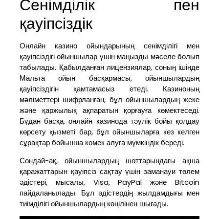
Сенімділік пен
қауіпсіздік
Онлайн казино ойындарының сенімділігі мен
қауіпсіздігі ойыншылар үшін маңызды мәселе болып
табылады. Қабылданған лицензиялар, соның ішінде
Мальта ойын басқармасы, ойыншылардың
қауіпсіздігін қамтамасыз етеді. Казиноның
мәліметтері шифрланған, бұл ойыншылардың жеке
және қаржылық ақпаратын қорғауға көмектеседі.
Бұдан басқа, онлайн казинода тәулік бойы қолдау
көрсету қызметі бар, бұл ойыншыларға кез келген
сұрақтар бойынша көмек алуға мүмкіндік береді.
Сондай-ақ, ойыншылардың шоттарындағы ақша
қаражаттарын қауіпсіз сақтау үшін заманауи төлем
әдістері, мысалы, Visa, PayPal және Bitcoin
пайдаланылады. Бұл әдістердің жылдамдығы мен
тиімділігі ойыншылардың көңілінен шығады.