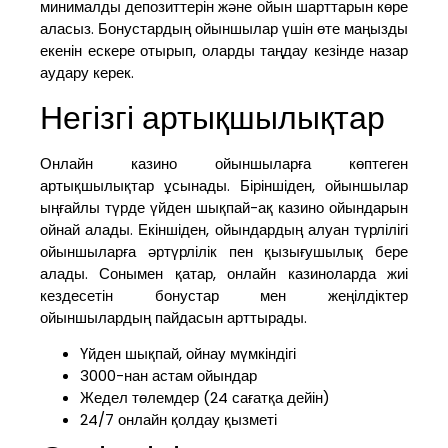
минималды депозиттерін және ойын шарттарын көре
аласыз. Бонустардың ойыншылар үшін өте маңызды
екенін ескере отырып, оларды таңдау кезінде назар
аудару керек.
Негізгі артықшылықтар
Онлайн казино ойыншыларға көптеген
артықшылықтар ұсынады. Біріншіден, ойыншылар
ыңғайлы түрде үйден шықпай-ақ казино ойындарын
ойнай алады. Екіншіден, ойындардың алуан түрлілігі
ойыншыларға әртүрлілік пен қызығушылық бере
алады. Сонымен қатар, онлайн казиноларда жиі
кездесетін бонустар мен жеңілдіктер
ойыншылардың пайдасын арттырады.
Үйден шықпай, ойнау мүмкіндігі
3000-нан астам ойындар
Жедел төлемдер (24 сағатқа дейін)
24/7 онлайн қолдау қызметі