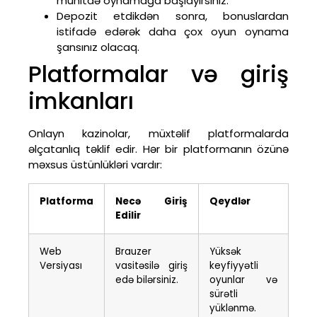
mühitdə oynamağa başlayırsınız.
Depozit etdikdən sonra, bonuslardan
istifadə edərək daha çox oyun oynama
şansınız olacaq.
Platformalar və giriş
imkanları
Onlayn kazinolar, müxtəlif platformalarda
əlçatanlıq təklif edir. Hər bir platformanın özünə
məxsus üstünlükləri vardır:
Platforma
Necə Giriş
Qeydlər
Edilir
Web
Brauzer
Yüksək
Versiyası
vasitəsilə giriş
keyfiyyətli
edə bilərsiniz.
oyunlar və
sürətli
yüklənmə.