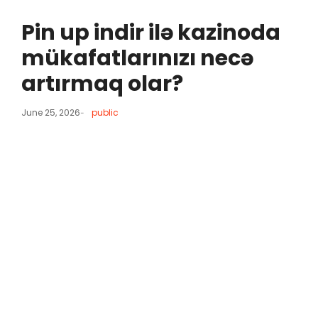
Pin up indir ilə kazinoda
mükafatlarınızı necə
artırmaq olar?
June 25, 2026
public
-