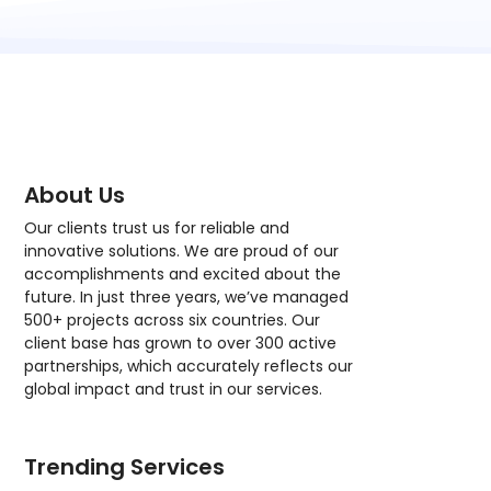
About Us
Our clients trust us for reliable and
innovative solutions. We are proud of our
accomplishments and excited about the
future. In just three years, we’ve managed
500+ projects across six countries. Our
client base has grown to over 300 active
partnerships, which accurately reflects our
global impact and trust in our services.
Trending Services