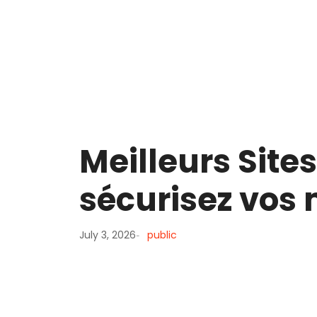
Meilleurs Site
sécurisez vos 
July 3, 2026
public
-