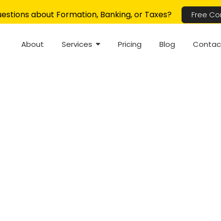
estions about Formation, Banking, or Taxes?
Free Co
About
Services
Pricing
Blog
Contac