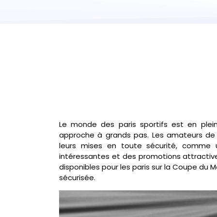
Le monde des paris sportifs est en ple
approche à grands pas. Les amateurs de f
leurs mises en toute sécurité, comme
intéressantes et des promotions attractives
disponibles pour les paris sur la Coupe du
sécurisée.