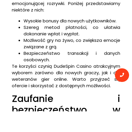
emocjonującej rozrywki. Poniżej przedstawiamy
niektóre z nich:
Wysokie bonusy dla nowych użytkowników.
Szereg metod płatności, co ułatwia
dokonanie wpłat i wypłat.
Możliwość gry na żywo, co zwiększa emocje
związane z grą.
Bezpieczeństwo transakcji i danych
osobowych.
Te korzyści czynią DudeSpin Casino atrakcyjnym
wyborem zarówno dla nowych graczy, jak i dla
weteranów gier online. Warto przyjrzeć się
ofercie i skorzystać z dostępnych możliwości.
Zaufanie i
bezpieczeństwo w
DudeSpin Casino