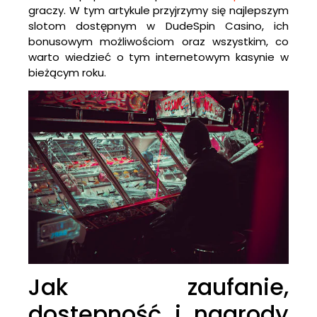
graczy. W tym artykule przyjrzymy się najlepszym
slotom dostępnym w DudeSpin Casino, ich
bonusowym możliwościom oraz wszystkim, co
warto wiedzieć o tym internetowym kasynie w
bieżącym roku.
Jak zaufanie,
dostępność i nagrody