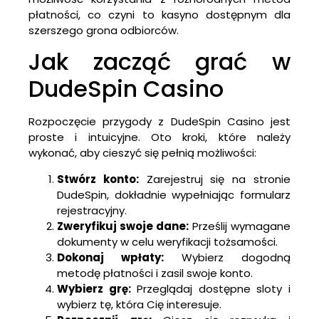
płatności, co czyni to kasyno dostępnym dla
szerszego grona odbiorców.
Jak zacząć grać w
DudeSpin Casino
Rozpoczęcie przygody z DudeSpin Casino jest
proste i intuicyjne. Oto kroki, które należy
wykonać, aby cieszyć się pełnią możliwości:
Stwórz konto:
Zarejestruj się na stronie
DudeSpin, dokładnie wypełniając formularz
rejestracyjny.
Zweryfikuj swoje dane:
Prześlij wymagane
dokumenty w celu weryfikacji tożsamości.
Dokonaj wpłaty:
Wybierz dogodną
metodę płatności i zasil swoje konto.
Wybierz grę:
Przeglądaj dostępne sloty i
wybierz tę, która Cię interesuje.