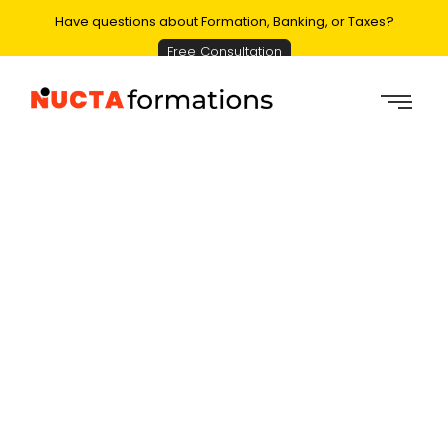
Have questions about Formation, Banking, or Taxes?
Free Consultation