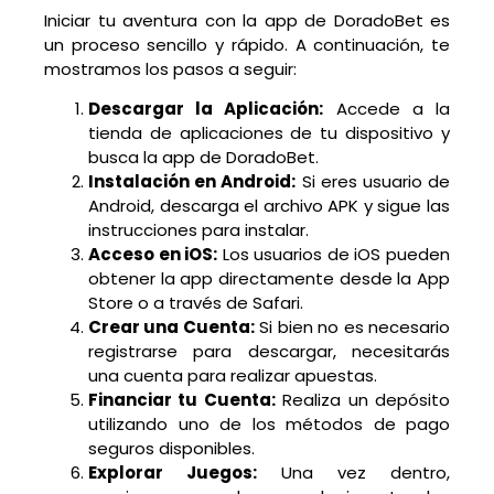
Iniciar tu aventura con la app de DoradoBet es
un proceso sencillo y rápido. A continuación, te
mostramos los pasos a seguir:
Descargar la Aplicación:
Accede a la
tienda de aplicaciones de tu dispositivo y
busca la app de DoradoBet.
Instalación en Android:
Si eres usuario de
Android, descarga el archivo APK y sigue las
instrucciones para instalar.
Acceso en iOS:
Los usuarios de iOS pueden
obtener la app directamente desde la App
Store o a través de Safari.
Crear una Cuenta:
Si bien no es necesario
registrarse para descargar, necesitarás
una cuenta para realizar apuestas.
Financiar tu Cuenta:
Realiza un depósito
utilizando uno de los métodos de pago
seguros disponibles.
Explorar Juegos:
Una vez dentro,