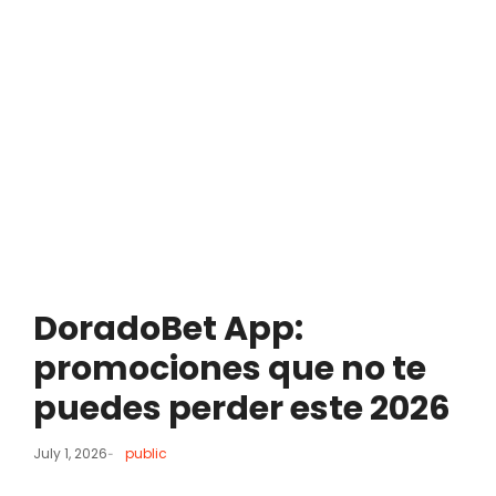
DoradoBet App:
promociones que no te
puedes perder este 2026
July 1, 2026
public
-