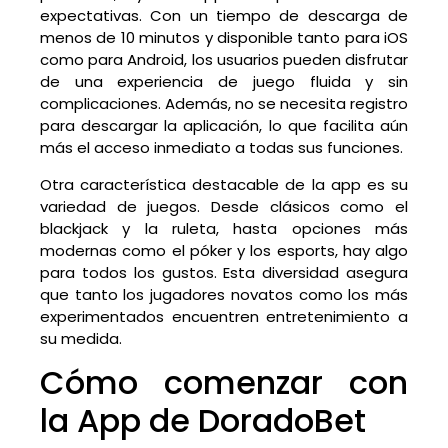
expectativas. Con un tiempo de descarga de
menos de 10 minutos y disponible tanto para iOS
como para Android, los usuarios pueden disfrutar
de una experiencia de juego fluida y sin
complicaciones. Además, no se necesita registro
para descargar la aplicación, lo que facilita aún
más el acceso inmediato a todas sus funciones.
Otra característica destacable de la app es su
variedad de juegos. Desde clásicos como el
blackjack y la ruleta, hasta opciones más
modernas como el póker y los esports, hay algo
para todos los gustos. Esta diversidad asegura
que tanto los jugadores novatos como los más
experimentados encuentren entretenimiento a
su medida.
Cómo comenzar con
la App de DoradoBet