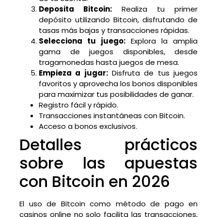
Deposita Bitcoin:
Realiza tu primer
depósito utilizando Bitcoin, disfrutando de
tasas más bajas y transacciones rápidas.
Selecciona tu juego:
Explora la amplia
gama de juegos disponibles, desde
tragamonedas hasta juegos de mesa.
Empieza a jugar:
Disfruta de tus juegos
favoritos y aprovecha los bonos disponibles
para maximizar tus posibilidades de ganar.
Registro fácil y rápido.
Transacciones instantáneas con Bitcoin.
Acceso a bonos exclusivos.
Detalles prácticos
sobre las apuestas
con Bitcoin en 2026
El uso de Bitcoin como método de pago en
casinos online no solo facilita las transacciones,