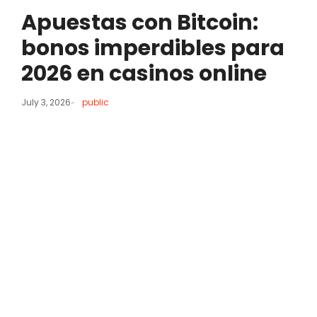
Apuestas con Bitcoin:
bonos imperdibles para
2026 en casinos online
July 3, 2026
public
-