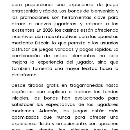
para proporcionar una experiencia de juego
entretenida y rápida. Los bonos de bienvenida y
las promociones son herramientas clave para
atraer a nuevos jugadores y retener a los
existentes. En 2026, los casinos están ofreciendo
incentivos aún más atractivos para las apuestas
mediante Bitcoin, lo que permite a los usuarios
disfrutar de juegos variados y pagos rápidos. La
combinación de estos elementos no solo
mejora la experiencia del jugador, sino que
también fomenta una mayor lealtad hacia la
plataforma.
Desde tiradas gratis en tragamonedas hasta
depósitos que duplican o triplican los fondos
iniciales, los bonos han evolucionado para
satisfacer las expectativas de los jugadores
modernos. Además, los juegos están más
optimizados que nunca para ofrecer una
experiencia fluida y emocionante, con opciones
que van desde los clásicos hasta las