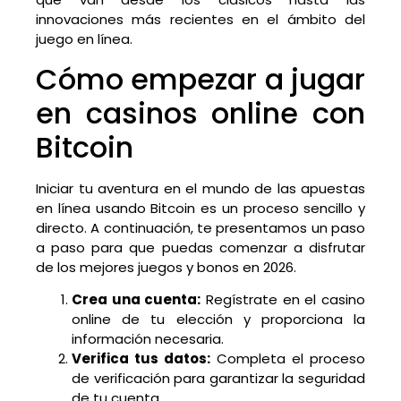
innovaciones más recientes en el ámbito del
juego en línea.
Cómo empezar a jugar
en casinos online con
Bitcoin
Iniciar tu aventura en el mundo de las apuestas
en línea usando Bitcoin es un proceso sencillo y
directo. A continuación, te presentamos un paso
a paso para que puedas comenzar a disfrutar
de los mejores juegos y bonos en 2026.
Crea una cuenta:
Regístrate en el casino
online de tu elección y proporciona la
información necesaria.
Verifica tus datos:
Completa el proceso
de verificación para garantizar la seguridad
de tu cuenta.